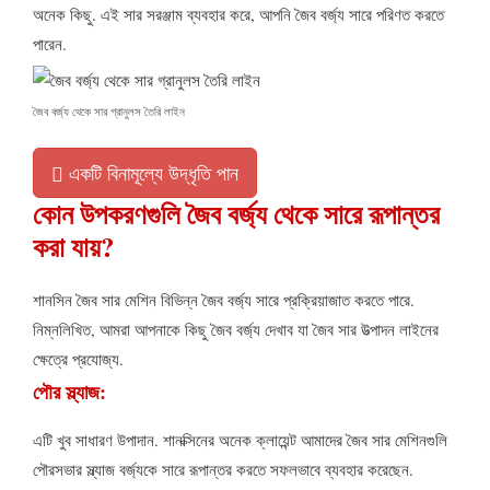
অনেক কিছু. এই সার সরঞ্জাম ব্যবহার করে, আপনি জৈব বর্জ্য সারে পরিণত করতে
পারেন.
জৈব বর্জ্য থেকে সার গ্রানুলস তৈরি লাইন
একটি বিনামূল্যে উদ্ধৃতি পান
কোন উপকরণগুলি জৈব বর্জ্য থেকে সারে রূপান্তর
করা যায়?
শানসিন জৈব সার মেশিন বিভিন্ন জৈব বর্জ্য সারে প্রক্রিয়াজাত করতে পারে.
নিম্নলিখিত, আমরা আপনাকে কিছু জৈব বর্জ্য দেখাব যা জৈব সার উত্পাদন লাইনের
ক্ষেত্রে প্রযোজ্য.
পৌর স্ল্যাজ:
এটি খুব সাধারণ উপাদান. শানক্সিনের অনেক ক্লায়েন্ট আমাদের জৈব সার মেশিনগুলি
পৌরসভার স্ল্যাজ বর্জ্যকে সারে রূপান্তর করতে সফলভাবে ব্যবহার করেছেন.