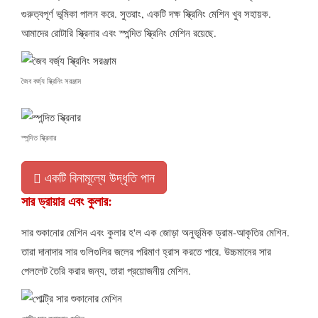
গুরুত্বপূর্ণ ভূমিকা পালন করে. সুতরাং, একটি দক্ষ স্ক্রিনিং মেশিন খুব সহায়ক.
আমাদের রোটারি স্ক্রিনার এবং স্পন্দিত স্ক্রিনিং মেশিন রয়েছে.
জৈব বর্জ্য স্ক্রিনিং সরঞ্জাম
স্পন্দিত স্ক্রিনার
একটি বিনামূল্যে উদ্ধৃতি পান
সার ড্রায়ার এবং কুলার:
সার শুকানোর মেশিন এবং কুলার হ'ল এক জোড়া অনুভূমিক ড্রাম-আকৃতির মেশিন.
তারা দানাদার সার গুলিগুলির জলের পরিমাণ হ্রাস করতে পারে. উচ্চমানের সার
পেললেট তৈরি করার জন্য, তারা প্রয়োজনীয় মেশিন.