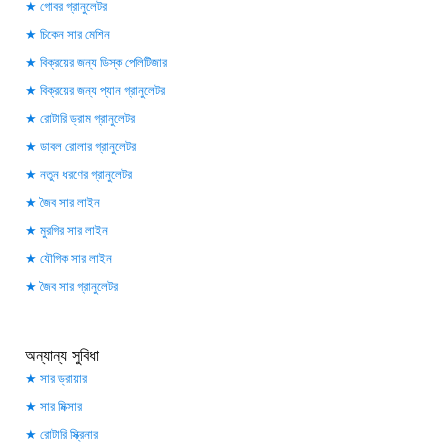
গোবর গ্রানুলেটর
চিকেন সার মেশিন
বিক্রয়ের জন্য ডিস্ক পেলিটিজার
বিক্রয়ের জন্য প্যান গ্রানুলেটর
রোটারি ড্রাম গ্রানুলেটর
ডাবল রোলার গ্রানুলেটর
নতুন ধরণের গ্রানুলেটর
জৈব সার লাইন
মুরগির সার লাইন
যৌগিক সার লাইন
জৈব সার গ্রানুলেটর
অন্যান্য সুবিধা
সার ড্রায়ার
সার মিক্সার
রোটারি স্ক্রিনার