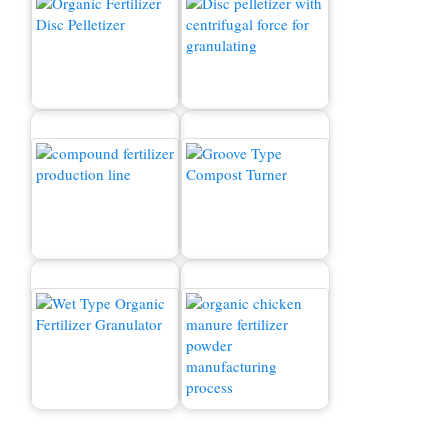
বিক্রয়ের জন্য জৈব সার মেশিন
জৈব সার গ্রানুলেটর
যৌগিক সার উত্পাদন লাইন
কম্পোস্টিং মেশিন
নতুন ধরণের জৈব সার গ্রানুলেটর
মুরগির সার উত্পাদন লাইন