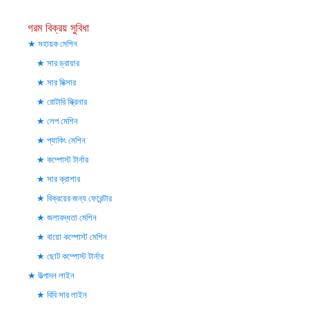
গরম বিক্রয় সুবিধা
সহায়ক মেশিন
সার ড্রায়ার
সার মিক্সার
রোটারি স্ক্রিনার
লেপ মেশিন
প্যাকিং মেশিন
কম্পোস্ট টার্নার
সার ক্রাশার
বিক্রয়ের জন্য ফেরেন্টার
জলাবদ্ধতা মেশিন
বায়ো কম্পোস্ট মেশিন
ছোট কম্পোস্ট টার্নার
উত্পাদন লাইন
বিবি সার লাইন