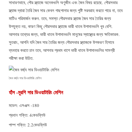
সাধারণভাবে, পৌর স্ল্যাজে অনেকগুলি অণুজীব এবং জৈব বিষয় রয়েছে. পৌরসভার
স্ল্যাজ দ্বারা তৈরি জৈব সার কেবল গাছপালার জন্য পুষ্টি সরবরাহ করতে পারে না, তবে
মাটিও পরিমার্জন করুন. তবে, সমস্ত পৌরসভার স্ল্যাজ জৈব সার তৈরির জন্য
উপযুক্ত নয়, কারণ কিছু পৌরসভার স্ল্যাজে ভারী ধাতব উপাদানগুলি খুব বেশি.
আপনার তথ্যের জন্য, ভারী ধাতব উপাদানগুলি মানুষের স্বাস্থ্যের জন্য ক্ষতিকারক.
সুতরাং, আপনি যদি জৈব সার তৈরির জন্য পৌরসভার স্ল্যাজকে উপকরণ হিসাবে
ব্যবহার করতে চান তবে, আপনার প্রথম ধাপে ভারী ধাতব উপাদানগুলির সামগ্রী
পরীক্ষা করা উচিত.
জৈব বর্জ্য সার ডিওয়াটারিং মেশিন
হাঁস -মুরগি সার ডিওয়াটারিং মেশিন
মডেল: এসএক্স -180
প্রধান শক্তি: 4কেডব্লিউ
পাম্প শক্তি: 2.2কেডব্লিউ