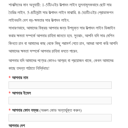
শানক্সিনের মান অনুযায়ী: 1-5টি/এইচ উত্পাদন লাইন তুলনামূলকভাবে ছোট সার
তৈরির লাইন. 5-8টি/ঘন্টা সার উত্পাদন লাইন মাঝারি. 8-30টি/এইচ প্রোডাকশন
লাইনগুলি বেশ বড়-ক্ষমতার সার উত্পাদন লাইন.
সাধারণভাবে, আমাদের বিক্রয় আপনার জন্য উপযুক্ত সার উত্পাদন লাইন ডিজাইন
করার ক্ষমতা সম্পর্কে আপনার চাহিদা জানতে হবে. সুতরাং, আপনি যদি সার মেশিন
কিনতে চান বা আমাদের কাছ থেকে কিছু পরামর্শ পেতে চান, আমরা আশা করি আপনি
আমাদের ক্ষমতা সম্পর্কে আপনার চাহিদা বলতে পারেন.
আপনার যদি আমাদের পণ্যের কোনও আগ্রহ বা প্রয়োজন থাকে, কেবল আমাদের
কাছে তদন্ত পাঠাতে নির্দ্বিধায়!
*
আপনার নাম
*
আপনার ইমেল
*
আপনার ফোন নম্বর
(অঞ্চল কোড অন্তর্ভুক্ত করুন)
আপনার দেশ