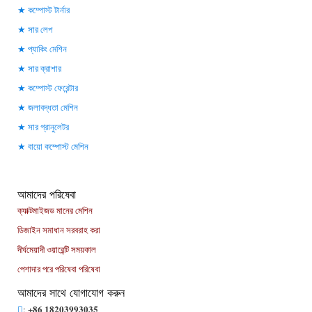
কম্পোস্ট টার্নার
সার লেপ
প্যাকিং মেশিন
সার ক্রাশার
কম্পোস্ট ফেরেন্টার
জলাবদ্ধতা মেশিন
সার গ্রানুলেটর
বায়ো কম্পোস্ট মেশিন
আমাদের পরিষেবা
ক্যাক্টমাইজড মানের মেশিন
ডিজাইন সমাধান সরবরাহ করা
দীর্ঘমেয়াদী ওয়ারেন্টি সময়কাল
পেশাদার পরে পরিষেবা পরিষেবা
আমাদের সাথে যোগাযোগ করুন
+86 18203993035
: