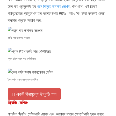
জৈব সার গ্রানুলেটর হয়
গরম বিক্রয় দানাদার মেশিন
. পাশাপাশি, এই তিনটি
গ্রানুলেটরের গ্রানুলেশন হার সমস্ত উপরে 90%. আরও কি, তারা সকলেই ভেজা
দানাদার পদ্ধতি নিয়োগ করে.
বর্জ্য সার দানাদার সরঞ্জাম
প্যান টাইপ বর্জ্য সার পেলিটিজার
জৈব বর্জ্য ড্রাম গ্রানুলেশন মেশিন
একটি বিনামূল্যে উদ্ধৃতি পান
স্ক্রিনিং মেশিন:
শানক্সিন স্ক্রিনিং মেশিনগুলি যোগ্য এবং অযোগ্য সারের পেললেটগুলি পৃথক করতে