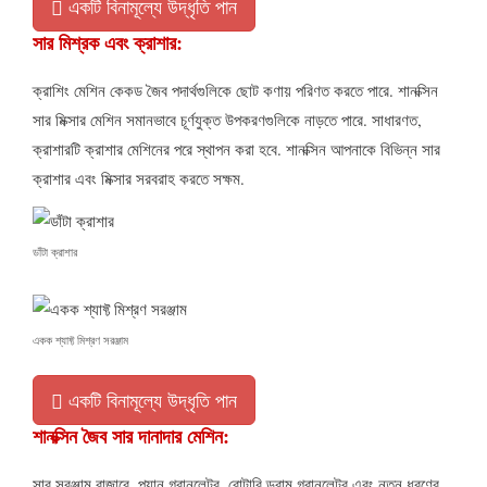
একটি বিনামূল্যে উদ্ধৃতি পান
সার মিশ্রক এবং ক্রাশার:
ক্রাশিং মেশিন কেকড জৈব পদার্থগুলিকে ছোট কণায় পরিণত করতে পারে. শানক্সিন
সার মিক্সার মেশিন সমানভাবে চূর্ণযুক্ত উপকরণগুলিকে নাড়তে পারে. সাধারণত,
ক্রাশারটি ক্রাশার মেশিনের পরে স্থাপন করা হবে. শানক্সিন আপনাকে বিভিন্ন সার
ক্রাশার এবং মিক্সার সরবরাহ করতে সক্ষম.
ডাঁটা ক্রাশার
একক শ্যাফ্ট মিশ্রণ সরঞ্জাম
একটি বিনামূল্যে উদ্ধৃতি পান
শানক্সিন জৈব সার দানাদার মেশিন:
সার সরঞ্জাম বাজারে, প্যান গ্রানুলেটর, রোটারি ড্রাম গ্রানুলেটর এবং নতুন ধরণের