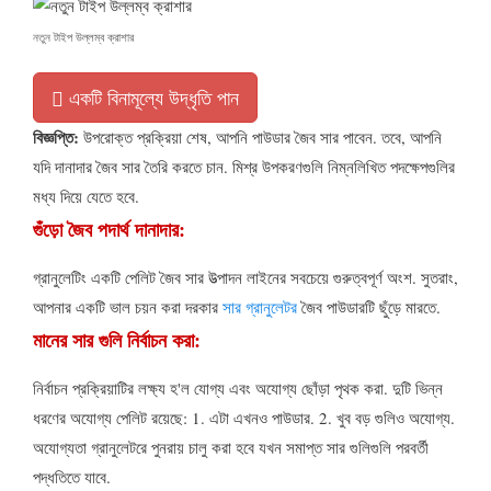
নতুন টাইপ উল্লম্ব ক্রাশার
একটি বিনামূল্যে উদ্ধৃতি পান
বিজ্ঞপ্তি:
উপরোক্ত প্রক্রিয়া শেষ, আপনি পাউডার জৈব সার পাবেন. তবে, আপনি
যদি দানাদার জৈব সার তৈরি করতে চান. মিশ্র উপকরণগুলি নিম্নলিখিত পদক্ষেপগুলির
মধ্য দিয়ে যেতে হবে.
গুঁড়ো জৈব পদার্থ দানাদার:
গ্রানুলেটিং একটি পেলিট জৈব সার উত্পাদন লাইনের সবচেয়ে গুরুত্বপূর্ণ অংশ. সুতরাং,
আপনার একটি ভাল চয়ন করা দরকার
সার গ্রানুলেটর
জৈব পাউডারটি ছুঁড়ে মারতে.
মানের সার গুলি নির্বাচন করা:
নির্বাচন প্রক্রিয়াটির লক্ষ্য হ'ল যোগ্য এবং অযোগ্য ছোঁড়া পৃথক করা. দুটি ভিন্ন
ধরণের অযোগ্য পেলিট রয়েছে: 1. এটা এখনও পাউডার. 2. খুব বড় গুলিও অযোগ্য.
অযোগ্যতা গ্রানুলেটরে পুনরায় চালু করা হবে যখন সমাপ্ত সার গুলিগুলি পরবর্তী
পদ্ধতিতে যাবে.