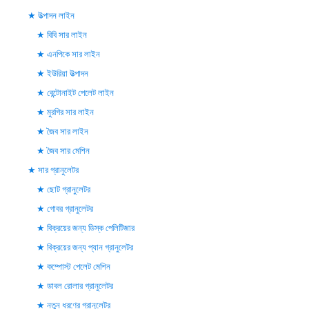
উত্পাদন লাইন
বিবি সার লাইন
এনপিকে সার লাইন
ইউরিয়া উত্পাদন
বেন্টোনাইট পেলেট লাইন
মুরগির সার লাইন
জৈব সার লাইন
জৈব সার মেশিন
সার গ্রানুলেটর
ছোট গ্রানুলেটর
গোবর গ্রানুলেটর
বিক্রয়ের জন্য ডিস্ক পেলিটিজার
বিক্রয়ের জন্য প্যান গ্রানুলেটর
কম্পোস্ট পেলেট মেশিন
ডাবল রোলার গ্রানুলেটর
নতুন ধরণের গ্রানুলেটর