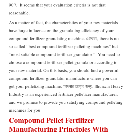
90%.
It seems that your evaluation criteria is not that
reasonable
.
As a matter of fact
,
the characteristics of your raw materials
have huge influence on the granulating efficiency of your
compound fertilizer granulating machine
. এইভাবে,
there is no
so-called “best compound fertilizer pelleting machines” but
“most suitable compound fertilizer granulator ”
.
You need to
choose a compound fertilizer pellet granulator according to
your raw material
.
On this basis
,
you should find a powerful
compound fertilizer granulator manufacture where you can
get your pelletizing machine
. আপনার তথ্যের জন্য:
Shunxin Heavy
Industry is an experienced fertilizer pelletizer manufacturer
,
and we promise to provide you satisfying compound pelleting
machines for you
.
Compound Pellet Fertilizer
Manufacturing Principles With