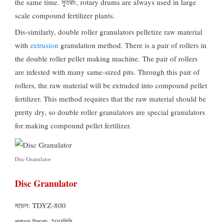
the same time
. সুতরাং,
rotary drums are always used in large
scale compound fertilizer plants
.
Dis-similarly
,
double roller granulators pelletize raw material
with
extrusion
granulation method
.
There is a pair of rollers in
the double roller pellet making machine
.
The pair of rollers
are infested with many same-sized pits
.
Through this pair of
rollers
,
the raw material will be extruded into compound pellet
fertilizer
.
This method requires that the raw material should be
pretty dry
,
so double roller granulators are special granulators
for making compound pellet fertilizer
.
Disc Granulator
Disc Granulator
মডেল:
TDYZ-800
প্রান্ত উচ্চতা: 200মিমি