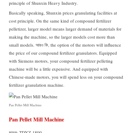
principle of Shunxin Heavy Industry
.
Basically speaking
,
Shunxin prices granulating facilities at
cost principle
.
On the same kind of compound fertilizer
pelletizer
,
larger model means larger demand of materials for
making the machine
,
so the larger models cost more than
small models
. আরও কি,
the option of the motors will influence
the price of our compound fertilizer granulators
.
Equipped
with Siemens motors
,
your compound fertilizer pelleting
machine will be a little expensive
.
And equipped with
Chinese-made motors
,
you will spend less on your compound
fertilizer granulation machine
.
Pan Pellet Mill Machine
Pan Pellet Mill Machine
মডেল:
TDYZ-1800