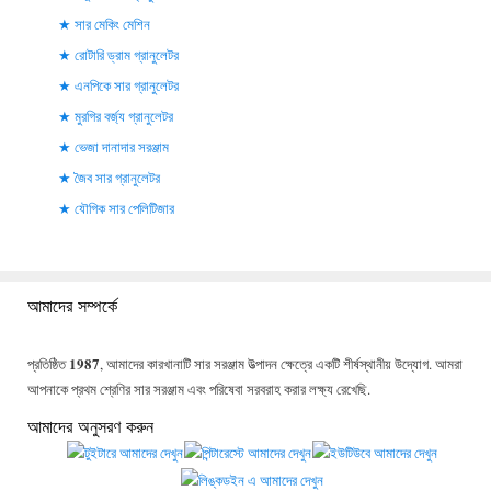
সার মেকিং মেশিন
রোটারি ড্রাম গ্রানুলেটর
এনপিকে সার গ্রানুলেটর
মুরগির বর্জ্য গ্রানুলেটর
ভেজা দানাদার সরঞ্জাম
জৈব সার গ্রানুলেটর
যৌগিক সার পেলিটিজার
আমাদের সম্পর্কে
1987
প্রতিষ্ঠিত
, আমাদের কারখানাটি সার সরঞ্জাম উত্পাদন ক্ষেত্রে একটি শীর্ষস্থানীয় উদ্যোগ. আমরা
আপনাকে প্রথম শ্রেণির সার সরঞ্জাম এবং পরিষেবা সরবরাহ করার লক্ষ্য রেখেছি.
আমাদের অনুসরণ করুন