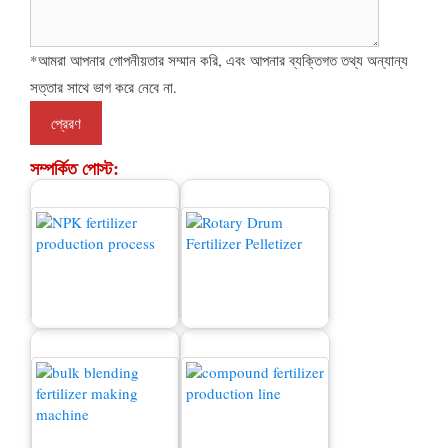
*আমরা আপনার গোপনীয়তার সম্মান করি, এবং আপনার ব্যক্তিগত তথ্য অন্যান্য
সত্তার সাথে ভাগ করে নেবে না.
সম্পর্কিত পোস্ট:
বিক্রয়ের জন্য সার গ্রানুলেটর
এনপিকে সার উত্পাদন প্রক্রিয়া
মেশিন