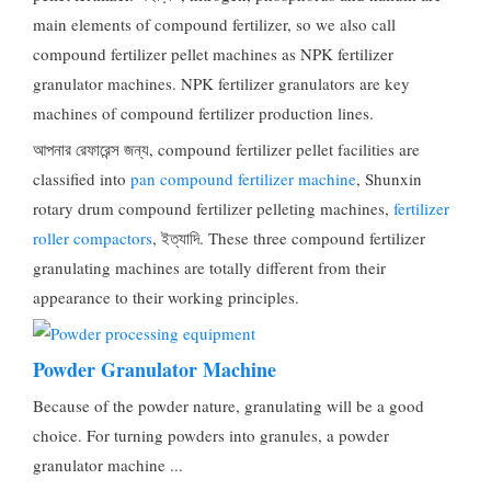
main elements of compound fertilizer
,
so we also call
compound fertilizer pellet machines as NPK fertilizer
granulator machines
.
NPK fertilizer granulators are key
machines of compound fertilizer production lines
.
আপনার রেফারেন্স জন্য,
compound fertilizer pellet facilities are
classified into
pan compound fertilizer machine
,
Shunxin
rotary drum compound fertilizer pelleting machines
,
fertilizer
roller compactors
, ইত্যাদি.
These three compound fertilizer
granulating machines are totally different from their
appearance to their working principles
.
Powder Granulator Machine
Because of the powder nature
,
granulating will be a good
choice
.
For turning powders into granules
,
a powder
granulator machine
...