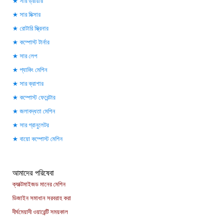
সার ড্রায়ার
সার মিক্সার
রোটারি স্ক্রিনার
কম্পোস্ট টার্নার
সার লেপ
প্যাকিং মেশিন
সার ক্রাশার
কম্পোস্ট ফেরেন্টার
জলাবদ্ধতা মেশিন
সার গ্রানুলেটর
বায়ো কম্পোস্ট মেশিন
আমাদের পরিষেবা
ক্যাক্টমাইজড মানের মেশিন
ডিজাইন সমাধান সরবরাহ করা
দীর্ঘমেয়াদী ওয়ারেন্টি সময়কাল