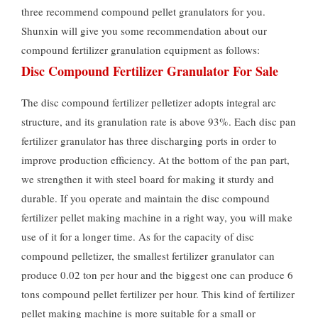
three recommend compound pellet granulators for you
.
Shunxin will give you some recommendation about our
compound fertilizer granulation equipment as follows
:
Disc Compound Fertilizer Granulator For Sale
The disc compound fertilizer pelletizer adopts integral arc
structure
,
and its granulation rate is above
93%.
Each disc pan
fertilizer granulator has three discharging ports in order to
improve production efficiency
.
At the bottom of the pan part
,
we strengthen it with steel board for making it sturdy and
durable
.
If you operate and maintain the disc compound
fertilizer pellet making machine in a right way
,
you will make
use of it for a longer time
.
As for the capacity of disc
compound pelletizer
,
the smallest fertilizer granulator can
produce
0.02
ton per hour and the biggest one can produce
6
tons compound pellet fertilizer per hour
.
This kind of fertilizer
pellet making machine is more suitable for a small or