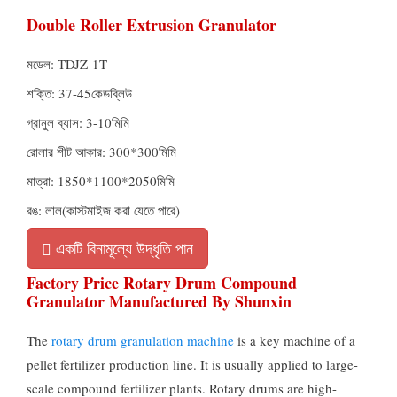
Double Roller Extrusion Granulator
মডেল:
TDJZ-1T
শক্তি: 37-45কেডব্লিউ
গ্রানুল ব্যাস: 3-10মিমি
রোলার শীট আকার: 300*300মিমি
মাত্রা: 1850*1100*2050মিমি
রঙ: লাল(কাস্টমাইজ করা যেতে পারে)
একটি বিনামূল্যে উদ্ধৃতি পান
Factory Price Rotary Drum Compound
Granulator Manufactured By Shunxin
The
rotary drum granulation machine
is a key machine of a
pellet fertilizer production line
.
It is usually applied to large-
scale compound fertilizer plants
.
Rotary drums are high-