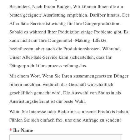
Besonders, Nach Ihrem Budget, Wir können Ihnen die am
besten geeignete Ausrüstung empfehlen. Darüber hinaus, Der
After-Sale-Service ist wichtig für Ihre Düngerproduktion.
Sobald es während Ihrer Produktion einige Probleme gibt, Es
kann nicht nur Ihre Düngemittel -Making -Effekte
beeinflussen, aber auch die Produktionskosten. Während,
Unser After-Sale-Service kann sicherstellen, dass Ihr
Düngerproduktionsprozess reibungslos.
Mit einem Wort, Wenn Sie Ihren zusammengesetzten Dünger
führen möchten, wodurch das Geschäft wirtschaftlich
geschäftlich gemacht wird, Die Auswahl von Shunxin als
Ausrüstungslieferant ist die beste Wahl.
Wenn Sie Interesse oder Bedürfnisse unseres Produkts haben,
Fühlen Sie sich einfach frei, uns eine Anfrage zu senden!
*
Ihr Name