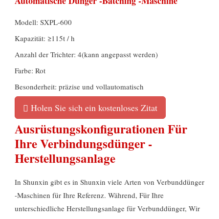
Automatische Dünger -Batching -Maschine
Modell: SXPL-600
Kapazität: ≥115t / h
Anzahl der Trichter: 4(kann angepasst werden)
Farbe: Rot
Besonderheit: präzise und vollautomatisch
Holen Sie sich ein kostenloses Zitat
Ausrüstungskonfigurationen Für
Ihre Verbindungsdünger -
Herstellungsanlage
In Shunxin gibt es in Shunxin viele Arten von Verbunddünger
-Maschinen für Ihre Referenz. Während, Für Ihre
unterschiedliche Herstellungsanlage für Verbunddünger, Wir