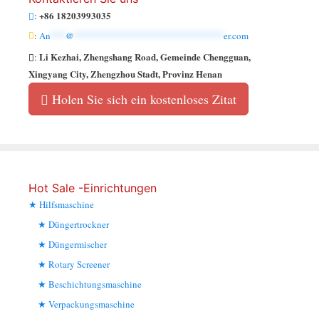
+86 18203993035
:
:
An
***
@
******************************
er.com
Li Kezhai, Zhengshang Road, Gemeinde Chengguan,
:
Xingyang City, Zhengzhou Stadt, Provinz Henan
Holen Sie sich ein kostenloses Zitat
Hot Sale -Einrichtungen
Hilfsmaschine
Düngertrockner
Düngermischer
Rotary Screener
Beschichtungsmaschine
Verpackungsmaschine