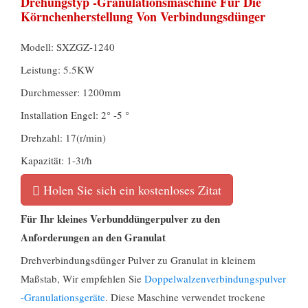
Drehungstyp -Granulationsmaschine Für Die
Körnchenherstellung Von Verbindungsdünger
Modell: SXZGZ-1240
Leistung: 5.5KW
Durchmesser: 1200mm
Installation Engel: 2° -5 °
Drehzahl: 17(r/min)
Kapazität: 1-3t/h
Holen Sie sich ein kostenloses Zitat
Für Ihr kleines Verbunddüngerpulver zu den
Anforderungen an den Granulat
Drehverbindungsdünger Pulver zu Granulat in kleinem
Maßstab, Wir empfehlen Sie
Doppelwalzenverbindungspulver
-Granulationsgeräte
. Diese Maschine verwendet trockene