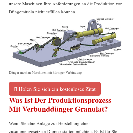
unsere Maschinen Ihre Anforderungen an die Produktion von
Düngemitteln nicht erfüllen können.
Dünger machen Maschinen mit körniger Verbindung
Holen Sie sich ein kostenloses Zitat
Was Ist Der Produktionsprozess
Mit Verbunddünger Granulat?
Wenn Sie eine Anlage zur Herstellung einer
zusammengesetzten Dünger starten möchten, Es ist für Sie