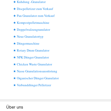
Kuhdung -Granulator
Discpelletizer zum Verkauf
Pan Granulator zum Verkauf
Kompostpelletmaschine
Doppelwalzengranulator
Neue Granulatortyp
Düngermaschine
Rotary Drum Granulator
NPK Dünger Granulator
Chicken Waste Granulator
Nasse Granulationsausrüstung
Organischer Dünger Granulator
Verbunddünger Pelletizer
Über uns