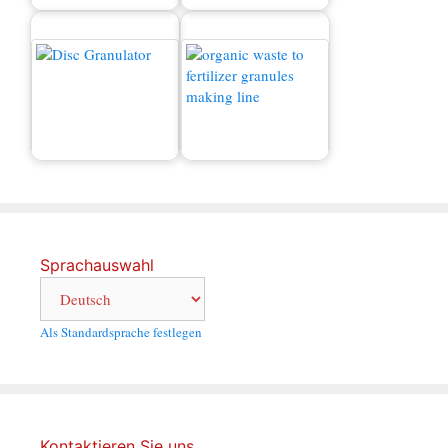
Produktionslinie
nie
Verbunddünger
So konvertieren Sie
Granulator
Abfall in Dünger?
Sprachauswahl
Als Standardsprache festlegen
Kontaktieren Sie uns