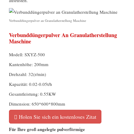
ausrüsten.
Verbunddüngerpulver an Granulatherstellung Maschine
Verbunddüngerpulver An Granulatherstellung
Maschine
Modell: SXYZ-500
Kantenhöhe: 200mm
Drehzahl: 32(r/min)
Kapazität: 0.02-0.05t/h
Gesamtleistung: 0.55KW
Dimension: 650*600*800mm
Holen Sie sich ein kostenloses Zitat
Für Ihre groß angelegte pulverförmige