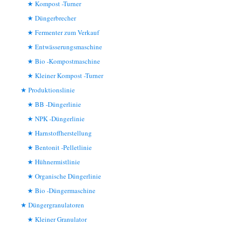
Kompost -Turner
Düngerbrecher
Fermenter zum Verkauf
Entwässerungsmaschine
Bio -Kompostmaschine
Kleiner Kompost -Turner
Produktionslinie
BB -Düngerlinie
NPK -Düngerlinie
Harnstoffherstellung
Bentonit -Pelletlinie
Hühnermistlinie
Organische Düngerlinie
Bio -Düngermaschine
Düngergranulatoren
Kleiner Granulator